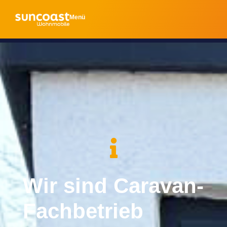
Menü
Wir sind Caravan-
Fachbetrieb