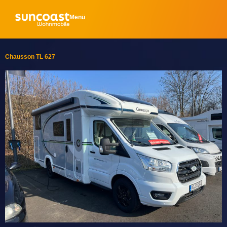
Menü
Chausson TL 627