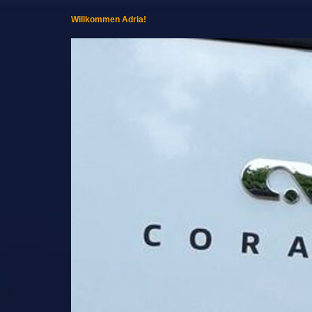
Willkommen Adria!