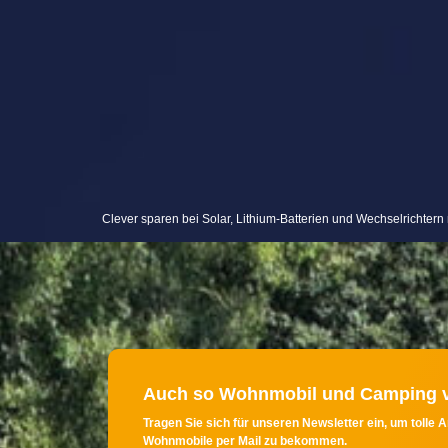
Wir senden keinen Spam - versprochen! Erfahre mehr in
Ich will auf dem Laufenden bleiben!