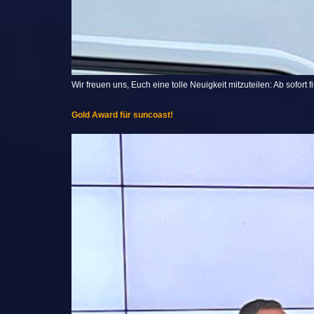
Wir freuen uns, Euch eine tolle Neuigkeit mitzuteilen: Ab sofort 
Gold Award für suncoast!