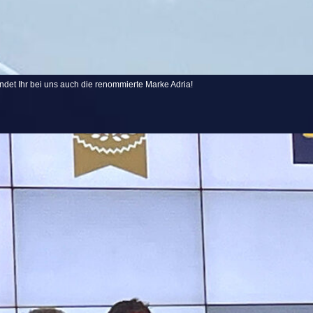
findet Ihr bei uns auch die renommierte Marke Adria!